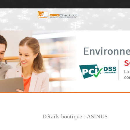
Détails boutique :
ASINUS