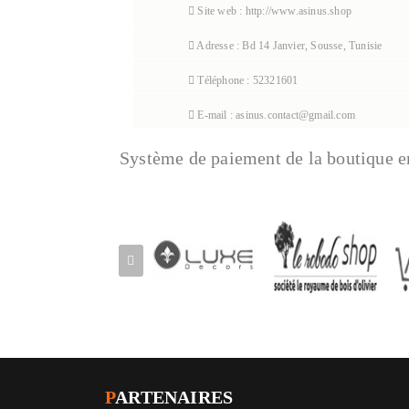
Site web : http://www.asinus.shop
Adresse : Bd 14 Janvier, Sousse, Tunisie
Téléphone : 52321601
E-mail : asinus.contact@gmail.com
Système de paiement de la boutique e
P
ARTENAIRES