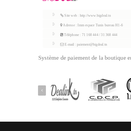
Site web : http://www.bigdeal.tn
Adresse : Imm espace Tunis bureau H1-6
Téléphone : 71 168 444 / 31 368 444
E-mail : paiement@bigdeal.tn
Système de paiement de la boutique e