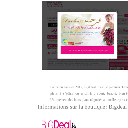
Lancé en Janvier 2012, BigDeal.tn est le pionnier Tun
plans à s’offrir ou à offrir : sport, beauté, bien-êt
Uniquement des bons plans négociés au meilleur prix ch
Informations sur la boutique:
Bigdeal