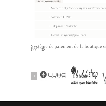
Site web : http://www.essyndic.com/residence/
Adresse : TUNIS
Téléphone : 71546565
E-mail : essyndic@gmail.com
Système de paiement de la boutique e
001208