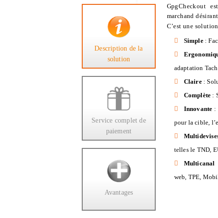
GpgCheckout est
marchand désirant
C’est une solution
Simple
: Fac
Description de la
Ergonomiq
solution
adaptation Tach
Claire
: Solu
Complète
: 
Innovante
: 
Service complet de
pour la cible, l
paiement
Multidevis
telles le TND, 
Multicanal
web, TPE, Mobi
Avantages