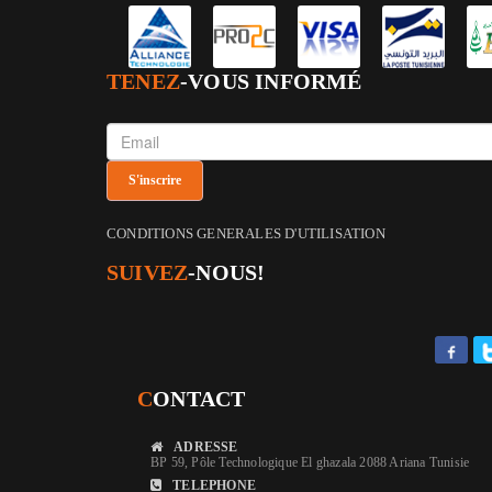
TENEZ
-VOUS INFORMÉ
CONDITIONS GENERALES D'UTILISATION
SUIVEZ
-NOUS!
C
ONTACT
ADRESSE
BP 59, Pôle Technologique El ghazala 2088 Ariana Tunisie
TELEPHONE