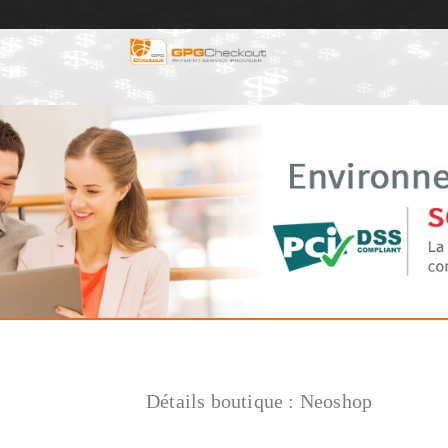
Détails boutique :
Neoshop