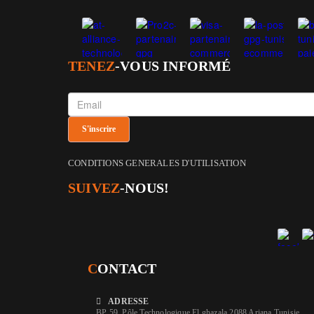
TENEZ
-VOUS INFORMÉ
CONDITIONS GENERALES D'UTILISATION
SUIVEZ
-NOUS!
C
ONTACT
ADRESSE
BP 59, Pôle Technologique El ghazala 2088 Ariana Tunisie