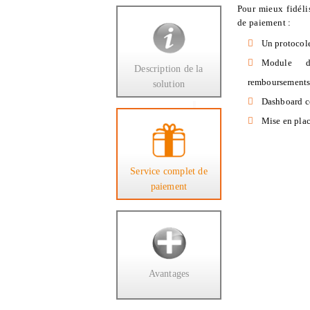
Pour mieux fidéli
de paiement :
Un protocole
Module de
Description de la
remboursement
solution
Dashboard co
Mise en plac
Service complet de
paiement
Avantages