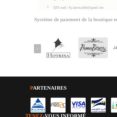
E-mail : Kj.karim.jelliti@gmail.com
Système de paiement de la boutique e
P
ARTENAIRES
TENEZ
-VOUS INFORMÉ