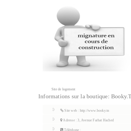
Site de logement
Informations sur la boutique:
Booky.
Site web : http://www.booky.tn
Adresse : 3, Avenue Farhat Hached
Téléphone :