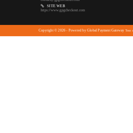
SITE WEB
https://www.gpgcheckout.com
Copyright © 2026 - Powered by Global Payment Gateway
Tous d