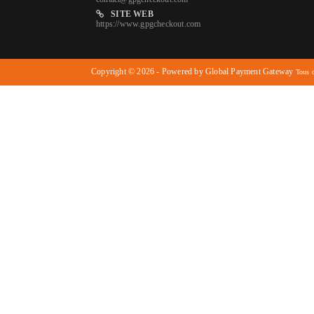
SITE WEB
https://www.gpgcheckout.com
Copyright © 2026 - Powered by Global Payment Gateway
Tous d