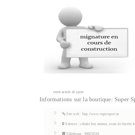
vente article de sport
Informations sur la boutique:
Super S
Site web : http://www.supersport.tn
Adresse : cebalet ben ammar, route de bizerte 
Téléphone : 99929516