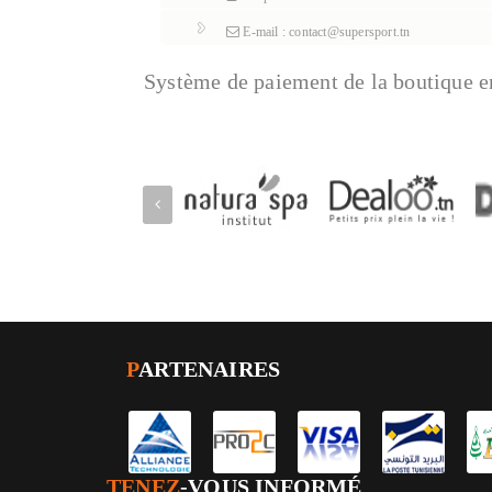
E-mail : contact@supersport.tn
Système de paiement de la boutique e
P
ARTENAIRES
TENEZ
-VOUS INFORMÉ