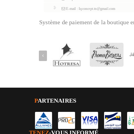
E-mail : Iqconcept.tn@gmail.com
Système de paiement de la boutique e
P
ARTENAIRES
TENEZ
-VOUS INFORMÉ