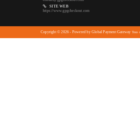
SITE WEB
https://www.gpgcheckout.com
Copyright © 2026 - Powered by Global Payment Gateway
Tous d