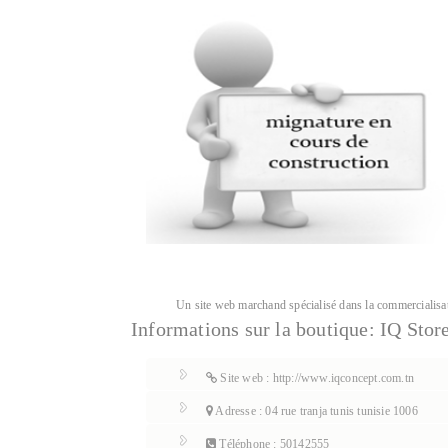
Un site web marchand spécialisé dans la commercialisat
Informations sur la boutique:
IQ Stor
Site web : http://www.iqconcept.com.tn
Adresse : 04 rue tranja tunis tunisie 1006
Téléphone : 50142555