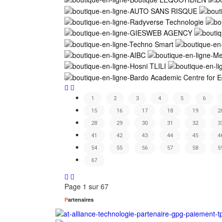
1
2
3
4
5
6
15
16
17
18
19
2
28
29
30
31
32
3
41
42
43
44
45
4
54
55
56
57
58
5
67
Page
1
sur 67
P
artenaires