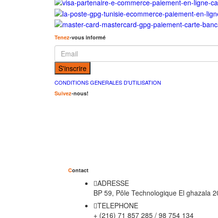
Tenez
-vous informé
CONDITIONS GENERALES D'UTILISATION
Suivez
-nous!
C
ontact
ADRESSE
BP 59, Pôle Technologique El ghazala 2
TELEPHONE
+ (216) 71 857 285 / 98 754 134