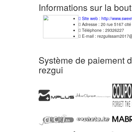
Informations sur la bou
Site web : http://www.sweet
Adresse : 20 rue 5167 cité 
Téléphone : 29326227
E-mail : rezguiissam2017
Système de paiement de
rezgui