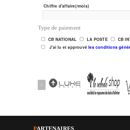
Chiffre d'affaire(/mois)
Type
de paiement
CB NATIONAL
LA POSTE
CB I
J'ai lu et approuvé
les conditions géné
P
ARTENAIRES