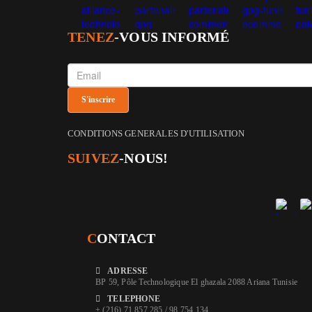
TENEZ
-VOUS INFORMÉ
CONDITIONS GENERALES D'UTILISATION
SUIVEZ
-NOUS!
C
ONTACT
ADRESSE
BP 59, Pôle Technologique El ghazala 2088 Ariana Tunisie
TELEPHONE
+ (216) 71 857 285 / 98 754 134